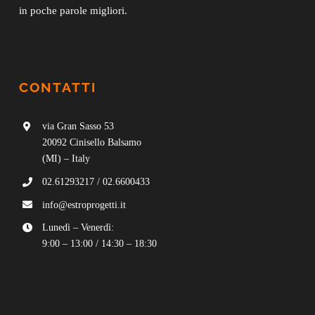
in poche parole migliori.
CONTATTI
via Gran Sasso 53
20092 Cinisello Balsamo
(MI) – Italy
02.61293217
/
02.6600433
info@estroprogetti.it
Lunedì – Venerdì:
9:00 – 13:00 / 14:30 – 18:30