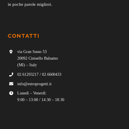
in poche parole migliori.
CONTATTI
via Gran Sasso 53
20092 Cinisello Balsamo
(MI) – Italy
02.61293217
/
02.6600433
info@estroprogetti.it
Lunedì – Venerdì:
9:00 – 13:00 / 14:30 – 18:30